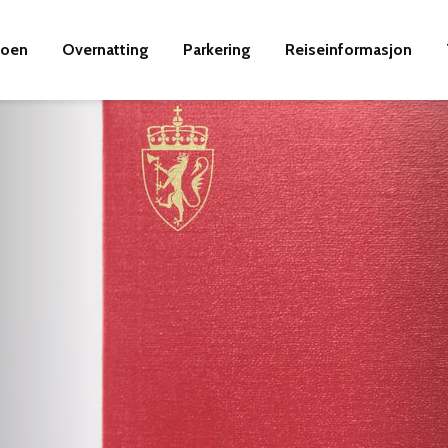
moen
Overnatting
Parkering
Reiseinformasjon