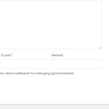
E-post
*
Nettsted
side i denne nettleseren for neste gang jeg kommenterer.