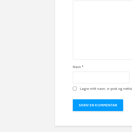
Navn
*
Lagre mitt navn, e-post og nett