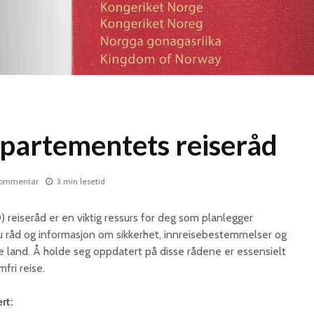
partementets reiseråd
ommentar
3 min lesetid
reiseråd er en viktig ressurs for deg som planlegger
du råd og informasjon om sikkerhet, innreisebestemmelser og
ke land. Å holde seg oppdatert på disse rådene er essensielt
fri reise.
rt: