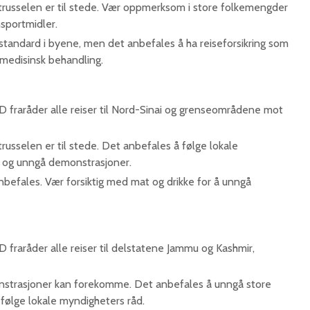
trusselen er til stede. Vær oppmerksom i store folkemengder
nsportmidler.
tandard i byene, men det anbefales å ha reiseforsikring som
medisinsk behandling.​
 fraråder alle reiser til Nord-Sinai og grenseområdene mot
russelen er til stede. Det anbefales å følge lokale
 og unngå demonstrasjoner.
nbefales. Vær forsiktig med mat og drikke for å unngå
 fraråder alle reiser til delstatene Jammu og Kashmir,
trasjoner kan forekomme. Det anbefales å unngå store
følge lokale myndigheters råd.