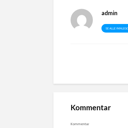
admin
SE ALLE INNLEG
Kommentar
Kommentar