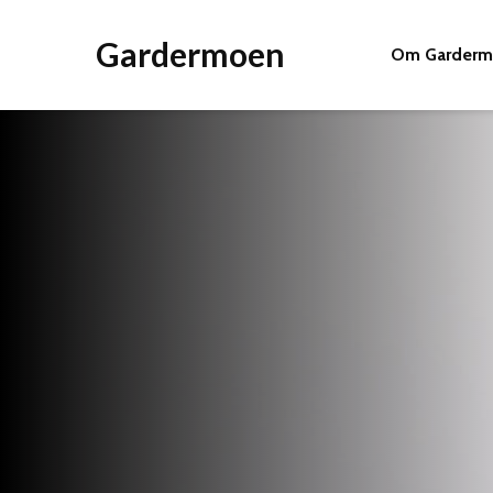
Gardermoen
Om Garder