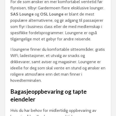
For de som ønsker en mer komfortabel ventetid før
flyreisen, tilbyr Gardermoen flere eksklusive lounger.
SAS Lounge
og
OSL Lounge
er blant de mest
populære alternativene, og gir adgang til passasjerer
som flyr i business class eller de med medlemskap i
spesifikke fordelsprogrammer. Loungene er også
tilgjengelige mot et gebyr for andre reisende.
I loungene finner du komfortable sitteområder, gratis
WiFi, ladestasjoner, et utvalg av snacks og
drikkevarer, samt aviser og magasiner. Loungene er
ideelle for deg som skal vente en stund og ønsker en
roligere atmosfære enn det man finner i
hovedterminalen.
Bagasjeoppbevaring og tapte
eiendeler
Hvis du har behov for midlertidig oppbevaring av