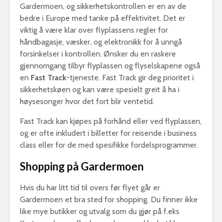
Gardermoen, og sikkerhetskontrollen er en av de
bedre i Europe med tanke på effektivitet. Det er
viktig å være klar over flyplassens regler for
håndbagasje, væsker, og elektronikk for å unngå
forsinkelser i kontrollen. Ønsker du en raskere
gjennomgang tilbyr flyplassen og flyselskapene også
en
Fast Track
-tjeneste. Fast Track gir deg prioritet i
sikkerhetskøen og kan være spesielt greit å ha i
høysesonger hvor det fort blir ventetid.
Fast Track kan kjøpes på forhånd eller ved flyplassen,
og er ofte inkludert i billetter for reisende i business
class eller for de med spesifikke fordelsprogrammer.
Shopping på Gardermoen
Hvis du har litt tid til overs før flyet går er
Gardermoen et bra sted for shopping. Du finner ikke
like mye butikker og utvalg som du gjør på f.eks