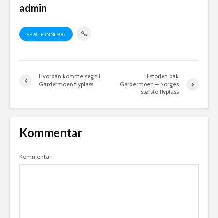
admin
SE ALLE INNLEGG
Hvordan komme seg til
Historien bak
Gardermoen flyplass
Gardermoen – Norges
største flyplass
Kommentar
Kommentar