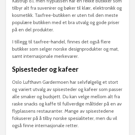
Kastrup o.l. men flyplassen har en rekke butikker som
tilbyr alt fra suvenirer og bøker til klær, elektronikk og
kosmetikk. Taxfree-butikken er uten tvil den meste
populære butikken med et bra utvalg og gode priser
på en del produkter.
I tillegg til taxfree-handel, finnes det også flere
butikker som selger norske designprodukter og mat,
samt internasjonale merkevarer.
Spisesteder og kafeer
Oslo Lufthavn Gardermoen har selvfølgelig et stort
og variert utvalg av spisesteder og kafeer som passer
alle smaker og budsjett. Du kan velge mellom alt fra
raske snacks og kaffe til fullverdige måltider på en av
flyplassens restauranter. Mange av spisestedene
fokuserer på å tilby norske spesialiteter, men du vil
også finne internasjonale retter.