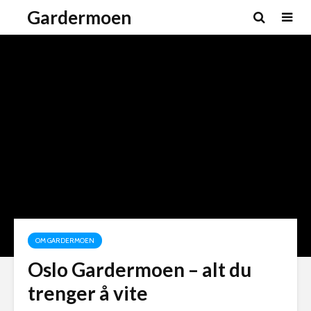
Gardermoen
OM GARDERMOEN
Oslo Gardermoen – alt du
trenger å vite