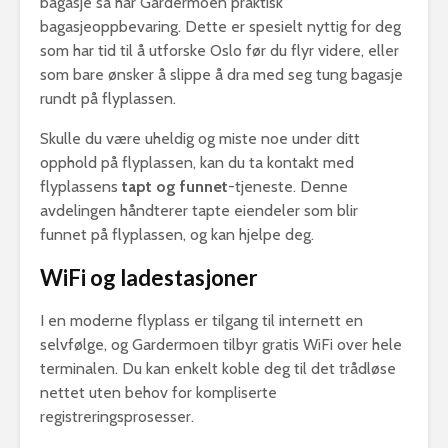
bagasje så har Gardermoen praktisk
bagasjeoppbevaring. Dette er spesielt nyttig for deg
som har tid til å utforske Oslo før du flyr videre, eller
som bare ønsker å slippe å dra med seg tung bagasje
rundt på flyplassen.
Skulle du være uheldig og miste noe under ditt
opphold på flyplassen, kan du ta kontakt med
flyplassens
tapt og funnet
-tjeneste. Denne
avdelingen håndterer tapte eiendeler som blir
funnet på flyplassen, og kan hjelpe deg.
WiFi og ladestasjoner
I en moderne flyplass er tilgang til internett en
selvfølge, og Gardermoen tilbyr gratis WiFi over hele
terminalen. Du kan enkelt koble deg til det trådløse
nettet uten behov for kompliserte
registreringsprosesser.