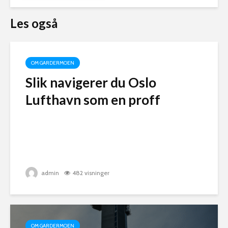
Les også
OM GARDERMOEN
Slik navigerer du Oslo
Lufthavn som en proff
admin
482 visninger
OM GARDERMOEN