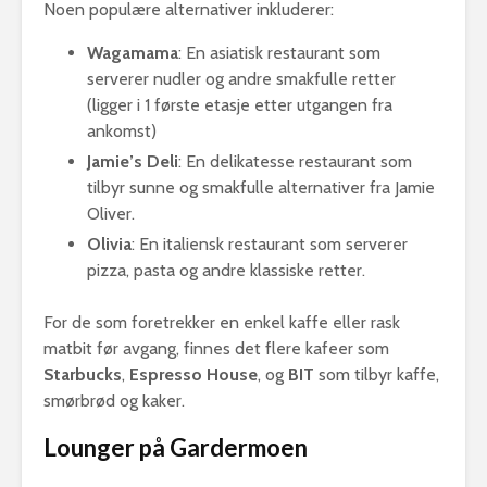
Noen populære alternativer inkluderer:
Wagamama
: En asiatisk restaurant som
serverer nudler og andre smakfulle retter
(ligger i 1 første etasje etter utgangen fra
ankomst)
Jamie’s Deli
: En delikatesse restaurant som
tilbyr sunne og smakfulle alternativer fra Jamie
Oliver.
Olivia
: En italiensk restaurant som serverer
pizza, pasta og andre klassiske retter.
For de som foretrekker en enkel kaffe eller rask
matbit før avgang, finnes det flere kafeer som
Starbucks
,
Espresso House
, og
BIT
som tilbyr kaffe,
smørbrød og kaker.
Lounger på Gardermoen