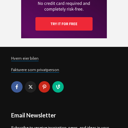
Hvem eier bilen
Fakturere som privatperson
Email Newsletter
Subscribe to receive inspiration, news, and ideas in your